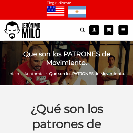
Saltar
Elegir idioma:
al
contenido
Que son los PATRONES de
Movimiento.
Inicio
/
Anatomía
/
Que son los PATRONES de Movimiento.
¿Qué son los
patrones de