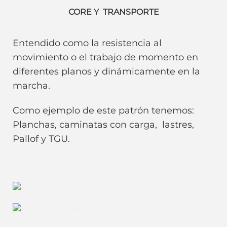
CORE Y TRANSPORTE
Entendido como la resistencia al
movimiento o el trabajo de momento en
diferentes planos y dinámicamente en la
marcha.
Como ejemplo de este patrón tenemos:
Planchas, caminatas con carga, lastres,
Pallof y TGU.
Patrón Rotacional con Clavas.
Levantada Turca (TGU). Core.