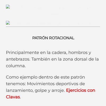
Sentadilla. Dominancia de Rodilla.
Peso Muerto. Híbrido de dominancias de cadera y
rodilla.
PATRÓN ROTACIONAL
Principalmente en la cadera, hombros y
antebrazos. También en la zona dorsal de la
columna.
Como ejemplo dentro de este patrón
tenemos: Movimientos deportivos de
lanzamiento, golpe y arroje.
Ejercicios con
Clavas
.