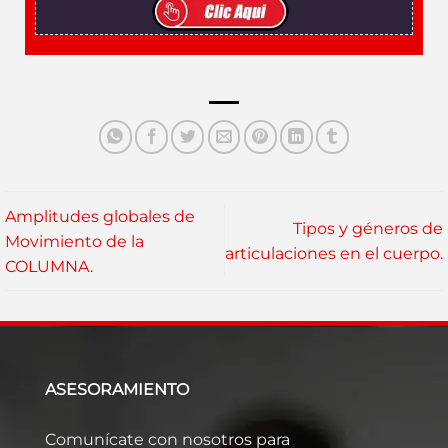
Amplitudes globales de
Tipos y géneros de
Movimiento de la
articulaciones en el cuerpo.
COLUMNA.
ASESORAMIENTO
Comunícate con nosotros para