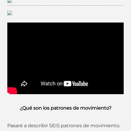
Remos. Jalón.
Banco Plano. Empuje.
¿Qué son los patrones de movimiento?
Pasaré a describir SEIS patrones de movimiento.