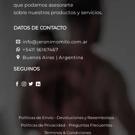
que podamos asesorarte
sobre nuestros productos y servicios.
DATOS DE CONTACTO
info@jeronimomilo.com.ar
+5411 56167467
Buenos Aires | Argentina
SEGUINOS
Políticas de Envío
-
Devoluciones y Reeembolso
s -
Políticas de Privacidad
-
Preguntas Frecuentes
-
Términos & Condiciones