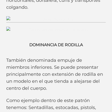
horizontales, dorsalera, curls y transportes
colgando.
Remo TRX. Jalón.
Push Ups. Empuje.
DOMINANCIA DE RODILLA
También denominada empuje de
miembros inferiores. Se puede presentar
principalmente con extensión de rodilla en
un modelo en el que tienda a alejarse del
centro del cuerpo.
Como ejemplo dentro de este patrón
tenemos: Sentadillas, estocadas, pistols,