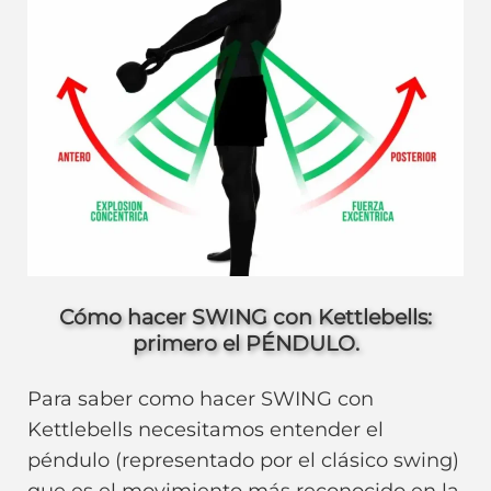
Cómo hacer SWING con Kettlebells:
primero el PÉNDULO.
Para saber como hacer SWING con
Kettlebells necesitamos entender el
péndulo (representado por el clásico swing)
que es el movimiento más reconocido en la