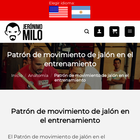
Saltar
Elegir idioma:
al
contenido
Patrón de movimiento de jalón en el
entrenamiento
Inicio
/
Anatomía
/
Patrón de movimiento de jalón en el
entrenamiento
Patrón de movimiento de jalón en
el entrenamiento
El Patrón de movimiento de jalón en el