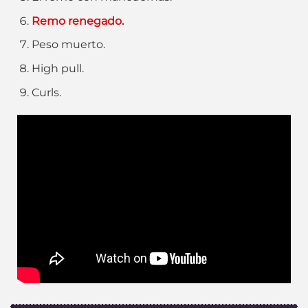
Remo renegado.
Peso muerto.
High pull.
Curls.