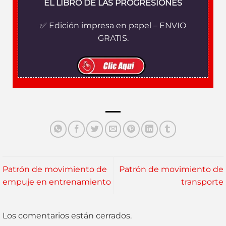
EL LIBRO DE LAS PROGRESIONES
✅ Edición impresa en papel – ENVIO
GRATIS.
Patrón de movimiento de
Patrón de movimiento de
empuje en entrenamiento
transporte
Los comentarios están cerrados.