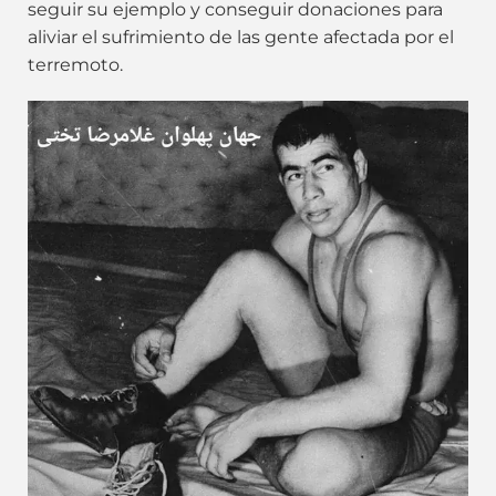
seguir su ejemplo y conseguir donaciones para
aliviar el sufrimiento de las gente afectada por el
terremoto.