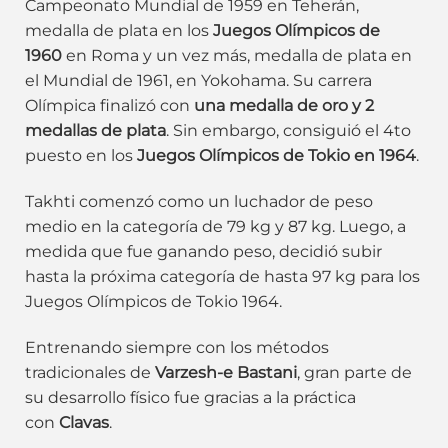
Campeonato Mundial de 1959 en Teherán,
medalla de plata en los
Juegos Olímpicos de
1960
en Roma y un vez más, medalla de plata en
el Mundial de 1961, en Yokohama. Su carrera
Olímpica finalizó con
una medalla de oro y 2
medallas de plata
. Sin embargo, consiguió el 4to
puesto en los
Juegos Olímpicos de Tokio en 1964
.
Takhti comenzó como un luchador de peso
medio en la categoría de 79 kg y 87 kg. Luego, a
medida que fue ganando peso, decidió subir
hasta la próxima categoría de hasta 97 kg para los
Juegos Olímpicos de Tokio 1964.
Entrenando siempre con los métodos
tradicionales de
Varzesh-e Bastani
, gran parte de
su desarrollo físico fue gracias a la práctica
con
Clavas
.