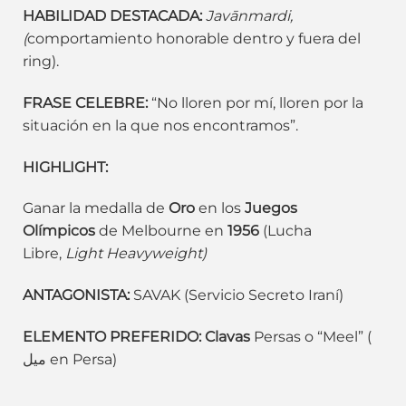
HABILIDAD DESTACADA:
Javānmardi,
(
comportamiento honorable dentro y fuera del
ring).
FRASE CELEBRE:
“No lloren por mí, lloren por la
situación en la que nos encontramos”.
HIGHLIGHT:
Ganar la medalla de
Oro
en los
Juegos
Olímpicos
de Melbourne en
1956
(Lucha
Libre,
Light Heavyweight)
ANTAGONISTA:
SAVAK (Servicio Secreto Iraní)
ELEMENTO PREFERIDO:
Clavas
Persas o “Meel” (
میل en Persa)