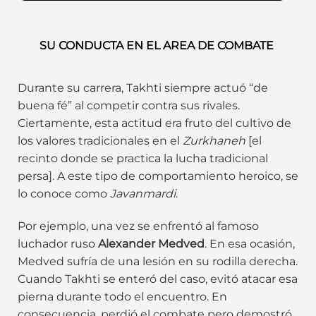
SU CONDUCTA EN EL AREA DE COMBATE
Durante su carrera, Takhti siempre actuó “de
buena fé” al competir contra sus rivales.
Ciertamente, esta actitud era fruto del cultivo de
los valores tradicionales en el
Zurkhaneh
[el
recinto donde se practica la lucha tradicional
persa]. A este tipo de comportamiento heroico, se
lo conoce como
Javanmardi
.
Por ejemplo, una vez se enfrentó al famoso
luchador ruso
Alexander Medved
. En esa ocasión,
Medved sufría de una lesión en su rodilla derecha.
Cuando Takhti se enteró del caso, evitó atacar esa
pierna durante todo el encuentro. En
consecuencia, perdió el combate pero demostró