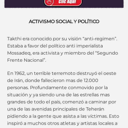
ACTIVISMO SOCIAL Y POLÍTICO
Takthi era conocido por su visión “anti-regimen”.
Estaba a favor del político anti imperialista
Mossadeq, era activista y miembro del “Segundo
Frente Nacional”.
En 1962, un terrible terremoto destruyó el oeste
de Irán, donde fallecieron mas de 12.000
personas. Profundamente conmovido por la
situación y ya siendo una de las estrellas mas
grandes de todo el país, comenzó a caminar por
una de las avenidas principales de Teherán
pidiendo a la gente que asista a las víctimas. Esto
inspiró a muchos otros atletas y artistas locales a