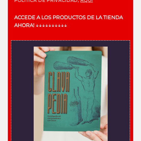
POLÍTICA DE PRIVACIDAD,
AQUÍ
ACCEDE A LOS PRODUCTOS DE LA TIENDA
AHORA!
↓↓↓↓↓↓↓↓↓↓