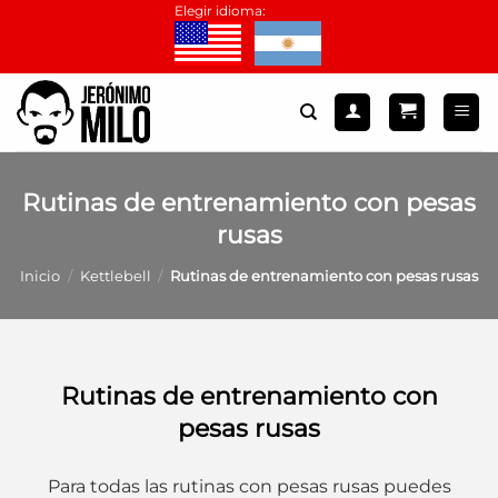
Saltar
Elegir idioma:
al
contenido
Rutinas de entrenamiento con pesas
rusas
Inicio
/
Kettlebell
/
Rutinas de entrenamiento con pesas rusas
Rutinas de entrenamiento con
pesas rusas
Para todas las rutinas con pesas rusas puedes