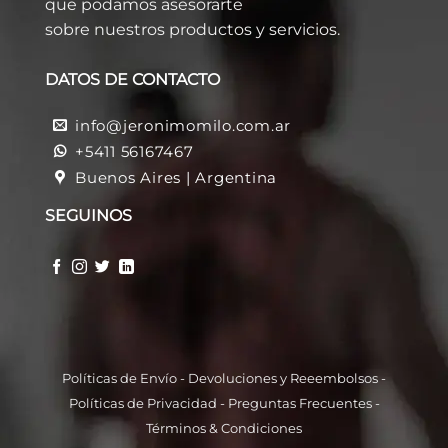
que podamos asesorarte
sobre nuestros productos y servicios.
DATOS DE CONTACTO
info@jeronimomilo.com.ar
+5411 56167467
Buenos Aires | Argentina
SEGUINOS
Políticas de Envío
-
Devoluciones y Reeembolso
s -
Políticas de Privacidad
-
Preguntas Frecuentes
-
Términos & Condiciones