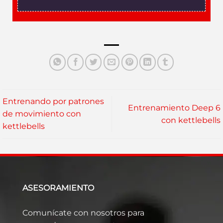
Entrenando por patrones
Entrenamiento Deep 6
de movimiento con
con kettlebells
kettlebells
ASESORAMIENTO
Comunícate con nosotros para