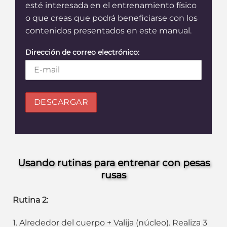
esté interesada en el entrenamiento físico
o que creas que podrá beneficiarse con los
contenidos presentados en este manual.
Dirección de correo electrónico:
Usando rutinas para entrenar con pesas
rusas
Rutina 2:
1. Alrededor del cuerpo + Valija (núcleo). Realiza 3