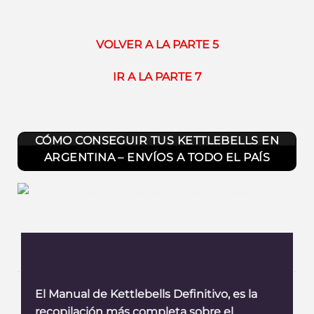
VOLVER A LA PARTE 5
IR A LA PARTE 7
CÓMO CONSEGUIR TUS KETTLEBELLS EN
ARGENTINA – ENVÍOS A TODO EL PAÍS
El Manual de Kettlebells Definitivo, es la
recopilación más completa sobre el