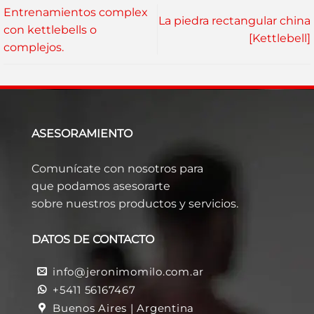
Entrenamientos complex
La piedra rectangular china
con kettlebells o
[Kettlebell]
complejos.
ASESORAMIENTO
Comunícate con nosotros para
que podamos asesorarte
sobre nuestros productos y servicios.
DATOS DE CONTACTO
info@jeronimomilo.com.ar
+5411 56167467
Buenos Aires | Argentina