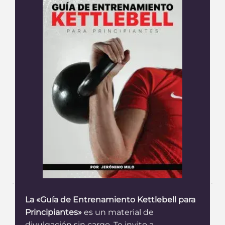
La «Guía de Entrenamiento Kettlebell para
Principiantes»
es un material de
divulgación sin cargo. Te invito a