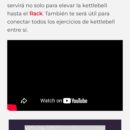
servirá no solo para elevar la kettlebell
hasta el
Rack
. También te será útil para
conectar todos los ejercicios de kettlebell
entre sí.