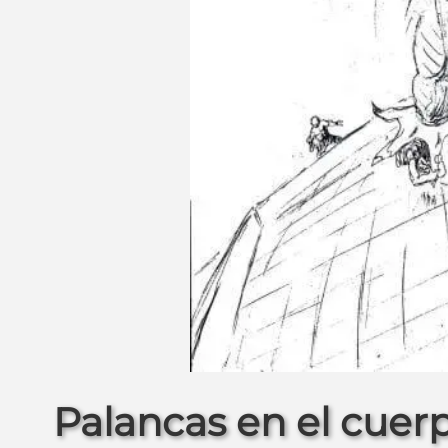
Goku usando el punto de apoy
Palancas en el cuer