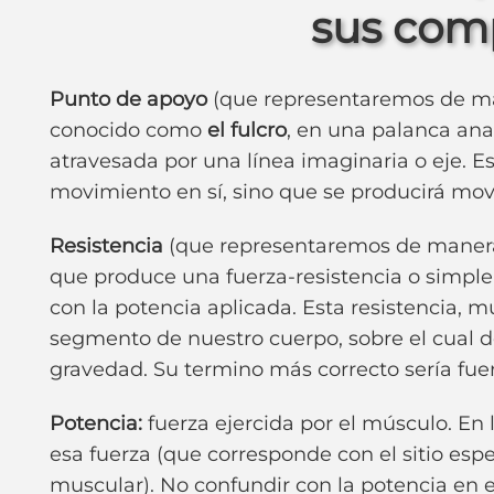
sus com
Punto de apoyo
(que representaremos de man
conocido como
el fulcro
, en una palanca anat
atravesada por una línea imaginaria o eje. E
movimiento en sí, sino que se producirá mov
Resistencia
(que representaremos de manera s
que produce una fuerza-resistencia o simpl
con la potencia aplicada. Esta resistencia, 
segmento de nuestro cuerpo, sobre el cual 
gravedad. Su termino más correcto sería fue
Potencia:
fuerza ejercida por el músculo. En l
esa fuerza (que corresponde con el sitio espec
muscular). No confundir con la potencia en