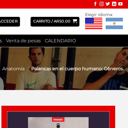
Elegir idioma:
ACCEDER
CARRITO /
ARS
0.00
s
Venta de pesas
CALENDARIO
Anatomía
/
Palancas en el cuerpo humano: Géneros.