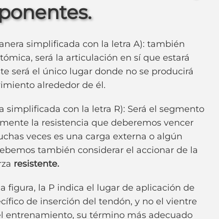
ponentes.
era simplificada con la letra A): también
ómica, será la articulación en sí que estará
ste será el único lugar donde no se producirá
imiento alrededor de él.
implificada con la letra R): Será el segmento
emente la resistencia que deberemos vencer
muchas veces es una carga externa o algún
debemos también considerar el accionar de la
rza
resistente.
a figura, la P indica el lugar de aplicación de
ífico de inserción del tendón, y no el vientre
 el entrenamiento, su término más adecuado