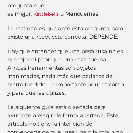
pregunta qué
es
mejor,
o
Mancuernas
.
Kettlebells
La realidad es que ante esta pregunta, solo
existe una respuesta correcta:
DEPENDE
.
Hay que entender que una pesa rusa no es
ni mejor ni peor que una mancuerna.
Ambas herramientas son objetos
inanimados, nada más que pedazos de
hierro fundido. Lo importante aquí es cómo
y para qué las utilizas.
La siguiente guía está diseñada para
ayudarte a elegir de forma acertada. Este
artículo no tiene la intención de
convencerte de que uses una o la otra, sino