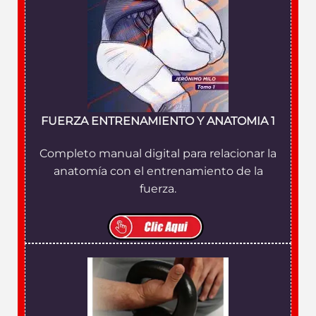
FUERZA ENTRENAMIENTO Y ANATOMIA 1
Completo manual digital para relacionar la
anatomía con el entrenamiento de la
fuerza.