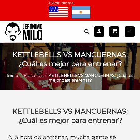
Saltar
Elegir idioma:
al
contenido
KETTLEBELLS VS MANCUERNAS:
¿Cuál es mejor para entrenar?
Inicio
/
Ejercicios
/
KETTLEBELLS VS MANCUERNAS: ¿Cuál es
mejor para entrenar?
KETTLEBELLS VS MANCUERNAS:
¿Cuál es mejor para entrenar?
A la hora de entrenar, mucha gente se