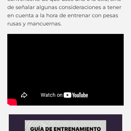
de señalar algunas consideraciones a tener
en cuenta a la hora de entrenar con pesas
rusas y mancuernas.