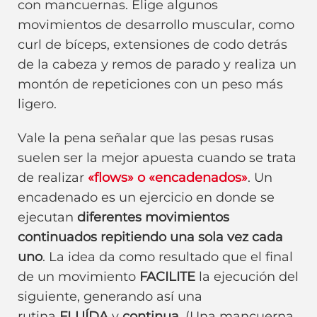
con mancuernas. Elige algunos
movimientos de desarrollo muscular, como
curl de bíceps, extensiones de codo detrás
de la cabeza y remos de parado y realiza un
montón de repeticiones con un peso más
ligero.
Vale la pena señalar que las pesas rusas
suelen ser la mejor apuesta cuando se trata
de realizar
«flows» o «encadenados»
. Un
encadenado es un ejercicio en donde se
ejecutan
diferentes movimientos
continuados repitiendo una sola vez cada
uno
. La idea da como resultado que el final
de un movimiento
FACILITE
la ejecución del
siguiente, generando así una
rutina
FLUÍDA
y
continua
. (Una mancuerna