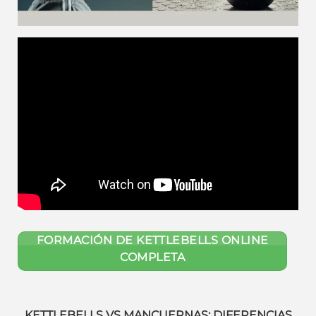
FORMACIÓN DE KETTLEBELLS ONLINE
COMPLETA
KETTLEBELLS VS MANCUERNAS: DIFERENCIAS