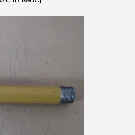
(15 Cm LARGO)