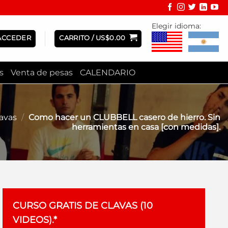
Elegir idioma:
ACCEDER
CARRITO /
US$
0.00
s
Venta de pesas
CALENDARIO
lavas
/
Como hacer un CLUBBELL casero de hierro. Sin
herramientas en casa [con medidas].
CURSO GRATIS DE CLAVAS (10
VIDEOS).*