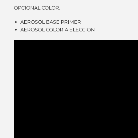
OPCIONAL COLOR.
AEROSOL BASE PRIMER
AEROSOL COLOR A ELECCION