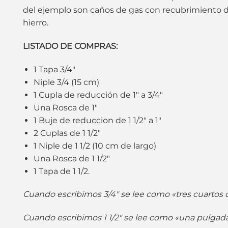
del ejemplo son caños de gas con recubrimiento d
hierro.
LISTADO DE COMPRAS:
1 Tapa 3/4″
Niple 3/4 (15 cm)
1 Cupla de reducción de 1″ a 3/4″
Una Rosca de 1″
1 Buje de reduccion de 1 1/2″ a 1″
2 Cuplas de 1 1/2″
1 Niple de 1 1/2 (10 cm de largo)
Una Rosca de 1 1/2″
1 Tapa de 1 1/2.
Cuando escribimos 3/4″ se lee como «tres cuartos 
Cuando escribimos 1 1/2″ se lee como «una pulgad