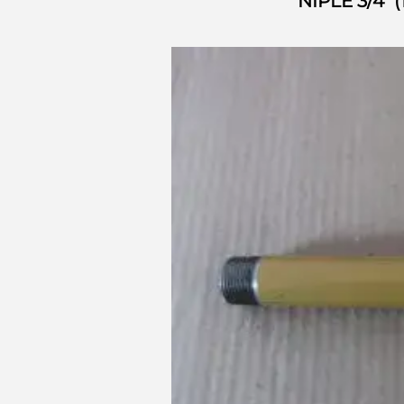
NIPLE 3/4″ 