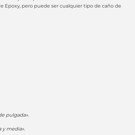
e Epoxy, pero puede ser cualquier tipo de caño de
de pulgada».
a y media».