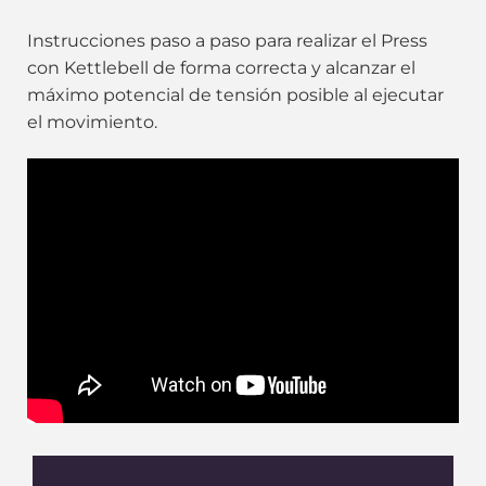
Instrucciones paso a paso para realizar el Press
con Kettlebell de forma correcta y alcanzar el
máximo potencial de tensión posible al ejecutar
el movimiento.