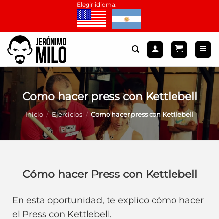
Saltar
Elegir idioma:
al
contenido
Como hacer press con Kettlebell
Inicio
/
Ejercicios
/
Como hacer press con Kettlebell
Cómo hacer Press con Kettlebell
En esta oportunidad, te explico cómo hacer
el Press con Kettlebell.