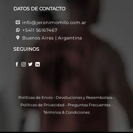
DATOS DE CONTACTO
info@jeronimomilo.com.ar
+5411 56167467
Buenos Aires | Argentina
SEGUINOS
Políticas de Envío
-
Devoluciones y Reeembolso
s -
Políticas de Privacidad
-
Preguntas Frecuentes
-
Términos & Condiciones