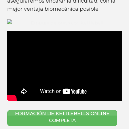
aseguraremos encarar la dificultad, con la
mejor ventaja biomecánica posible.
FORMACIÓN DE KETTLEBELLS ONLINE
COMPLETA