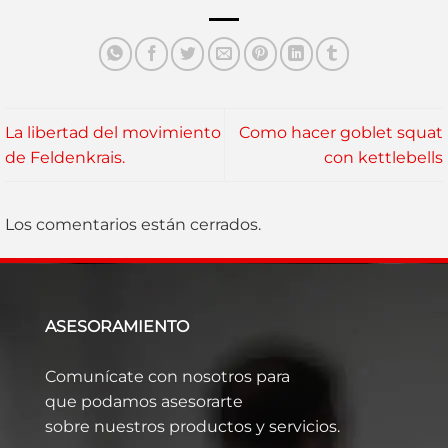
La libertad del movimiento
Como hacer goblet squat
de Feldenkrais.
con kettlebells
Los comentarios están cerrados.
ASESORAMIENTO
Comunícate con nosotros para
que podamos asesorarte
sobre nuestros productos y servicios.