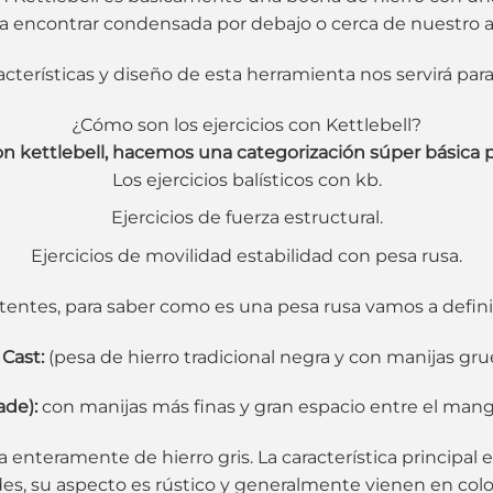
 a encontrar condensada por debajo o cerca de nuestro a
terísticas y diseño de esta herramienta nos servirá para
¿Cómo son los ejercicios con Kettlebell?
on kettlebell, hacemos una categorización súper básica 
Los ejercicios balísticos con kb.
Ejercicios de fuerza estructural.
Ejercicios de movilidad estabilidad con pesa rusa.
tentes, para saber como es una pesa rusa vamos a definir
 Cast:
(pesa de hierro tradicional negra y con manijas gru
ade):
con manijas más finas y gran espacio entre el mango
ha enteramente de hierro gris. La característica princip
s, su aspecto es rústico y generalmente vienen en colo