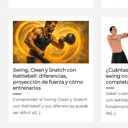
Swing, Clean y Snatch con
¿Cuántas
Kettlebell: diferencias,
swing con
proyección de fuerza y cómo
completa
entrenarlos
Saber cuán
Comprender el Swing Clean y Snatch
con kettleb
con Kettlebell y sus diferencias puede
fundamenta
ser dificil al[...]
de[...]