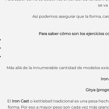
se va
Así podemos asegurar que la forma, carac
Para saber cómo son los ejercicios c
Más allá de la innumerable cantidad de modelos exis
Iron
Girya (progr
El
Iron Cast
o kettlebell tradicional es una pesa hec
forma. Por eso a mayor peso son cada vez más grande