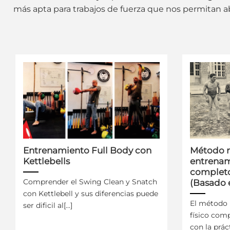
más apta para trabajos de fuerza que nos permitan a
Entrenamiento Full Body con
Método n
Kettlebells
entrenam
completo
Comprender el Swing Clean y Snatch
(Basado 
con Kettlebell y sus diferencias puede
El método 
ser dificil al[...]
físico com
con la prác