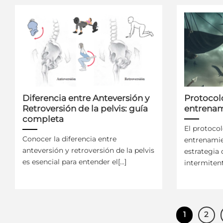
Diferencia entre Anteversión y
Protocol
Retroversión de la pelvis: guía
entrenam
completa
El protocol
Conocer la diferencia entre
entrenamie
anteversión y retroversión de la pelvis
estrategia
es esencial para entender el[...]
intermitente
1
2