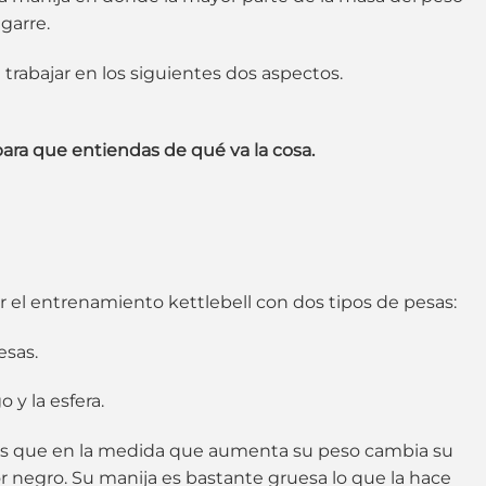
garre.
 trabajar en los siguientes dos aspectos.
para que entiendas de qué va la cosa.
 el entrenamiento kettlebell con dos tipos de pesas:
esas.
 y la esfera.
al es que en la medida que aumenta su peso cambia su
r negro. Su manija es bastante gruesa lo que la hace