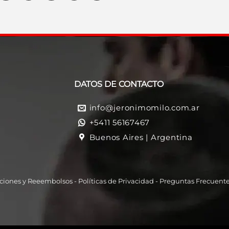
DATOS DE CONTACTO
info@jeronimomilo.com.ar
+5411 56167467
Buenos Aires | Argentina
ciones y Reeembolso
s -
Políticas de Privacidad
-
Preguntas Frecuent