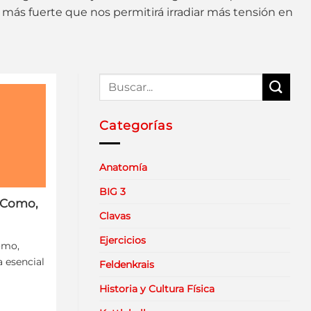
más fuerte que nos permitirá irradiar más tensión en
Categorías
Anatomía
BIG 3
: Como,
Clavas
Ejercicios
ómo,
a esencial
Feldenkrais
Historia y Cultura Física