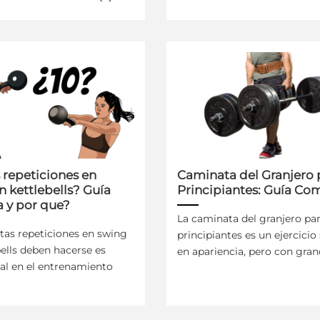
 repeticiones en
Caminata del Granjero 
 kettlebells? Guía
Principiantes: Guía Co
 y por que?
La caminata del granjero pa
tas repeticiones en swing
principiantes es un ejercicio
ells deben hacerse es
en apariencia, pero con grande
l en el entrenamiento