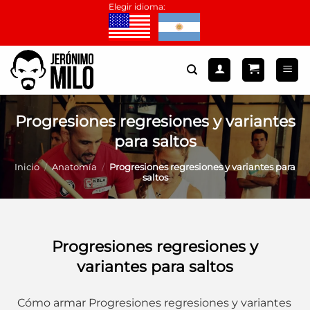
Saltar
Elegir idioma:
al
contenido
Progresiones regresiones y variantes
para saltos
Inicio
/
Anatomía
/
Progresiones regresiones y variantes para
saltos
Progresiones regresiones y
variantes para saltos
Cómo armar Progresiones regresiones y variantes