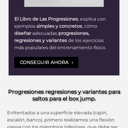
El Libro de Las Progresiones
, explica con
ejemplos
simples y concretos
, cómo
diseñar
adecuadas
progresiones,
regresiones y variantes
de los ejercicios
más populares del entrenamiento físico.
CONSEGUIR AHORA
Progresiones regresiones y variantes para
saltos para el box jump.
Enfrentados a una superficie elevada (cajón,
escalón, banco), primero realizamos una flexión
previa con los miembros inferiores, que debe ser