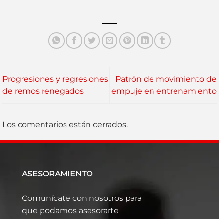
Progresiones y regresiones
Patrón de movimiento de
de remos renegados
empuje en entrenamiento
Los comentarios están cerrados.
ASESORAMIENTO
Comunícate con nosotros para
que podamos asesorarte