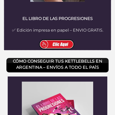
EL LIBRO DE LAS PROGRESIONES
✅ Edición impresa en papel – ENVIO GRATIS.
CÓMO CONSEGUIR TUS KETTLEBELLS EN
ARGENTINA – ENVÍOS A TODO EL PAÍS