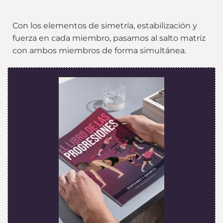
Con los elementos de simetría, estabilización y
fuerza en cada miembro, pasamos al salto matriz
con ambos miembros de forma simultánea.