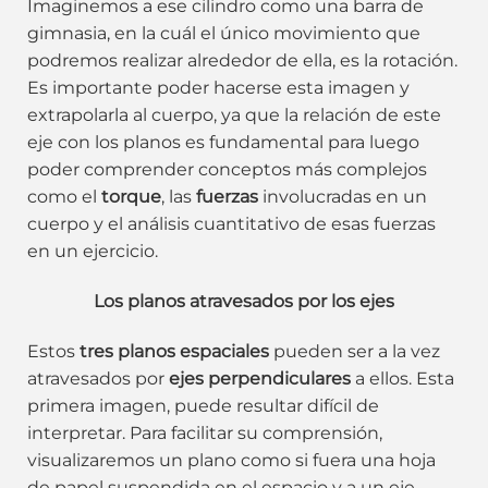
Imaginemos a ese cilindro como una barra de
gimnasia, en la cuál el único movimiento que
podremos realizar alrededor de ella, es la rotación.
Es importante poder hacerse esta imagen y
extrapolarla al cuerpo, ya que la relación de este
eje con los planos es fundamental para luego
poder comprender conceptos más complejos
como el
torque
, las
fuerzas
involucradas en un
cuerpo y el análisis cuantitativo de esas fuerzas
en un ejercicio.
Los planos atravesados por los ejes
Estos
tres planos espaciales
pueden ser a la vez
atravesados por
ejes perpendiculares
a ellos. Esta
primera imagen, puede resultar difícil de
interpretar. Para facilitar su comprensión,
visualizaremos un plano como si fuera una hoja
de papel suspendida en el espacio y a un eje,