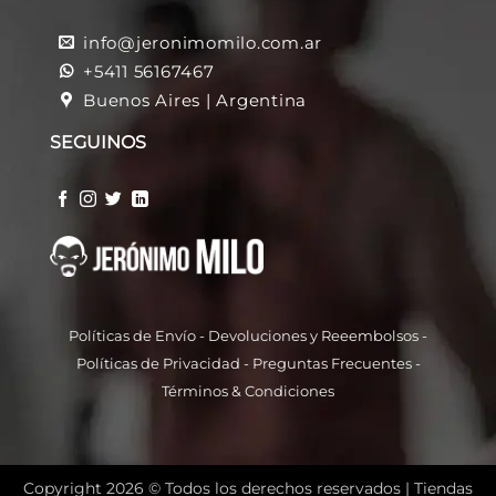
info@jeronimomilo.com.ar
+5411 56167467
Buenos Aires | Argentina
SEGUINOS
Políticas de Envío
-
Devoluciones y Reeembolso
s -
Políticas de Privacidad
-
Preguntas Frecuentes
-
Términos & Condiciones
Copyright 2026 © Todos los derechos reservados |
Tiendas