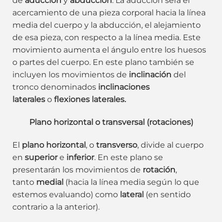
de
aducción
y
abducción
. La aducción será el
acercamiento de una pieza corporal hacia la línea
media del cuerpo y la abducción, el alejamiento
de esa pieza, con respecto a la línea media. Este
movimiento aumenta el ángulo entre los huesos
o partes del cuerpo. En este plano también se
incluyen los movimientos de
inclinación
del
tronco denominados
inclinaciones
laterales
o
flexiones laterales.
Plano horizontal o transversal (rotaciones)
El
plano horizontal
, o
transverso
, divide al cuerpo
en
superior
e
inferior
. En este plano se
presentarán los movimientos de
rotación
,
tanto
medial
(hacia la línea media según lo que
estemos evaluando) como
lateral
(en sentido
contrario a la anterior).