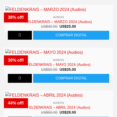
38% off!
AUDIOS
FELDENKRAIS – MARZO 2024 (Audios)
El
El
US$
40.00
US$
25.00
precio
precio
original
actual
COMPRAR DIGITAL
era:
es:
US$40.00.
US$25.00.
30% off!
AUDIOS
FELDENKRAIS – MAYO 2024 (Audios)
El
El
US$
50.00
US$
35.00
precio
precio
original
actual
COMPRAR DIGITAL
era:
es:
US$50.00.
US$35.00.
44% off!
AUDIOS
FELDENKRAIS – ABRIL 2024 (Audios)
El
El
US$
50.00
US$
28.00
precio
precio