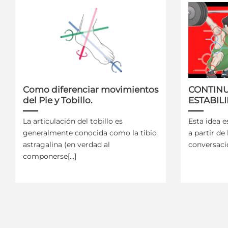
Como diferenciar movimientos
CONTINU
del Pie y Tobillo.
ESTABIL
La articulación del tobillo es
Esta idea e
generalmente conocida como la tibio
a partir de
astragalina (en verdad al
conversacio
componerse[...]