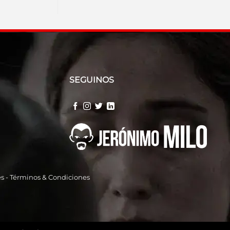
SEGUINOS
es
-
Términos & Condiciones