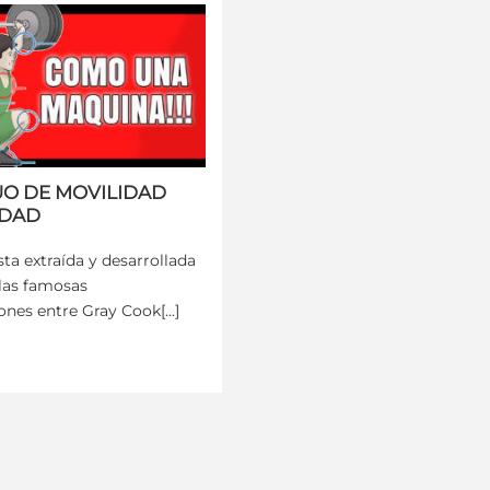
O DE MOVILIDAD
IDAD
sta extraída y desarrollada
 las famosas
nes entre Gray Cook[...]