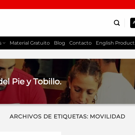
s
Material Gratuito
Blog
Contacto
English Product
l Pie y Tobillo.
ARCHIVOS DE ETIQUETAS:
MOVILIDAD