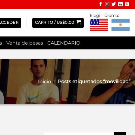
Elegir idioma:
ACCEDER
CARRITO /
US$
0.00
s
Venta de pesas
CALENDARIO
Inicio
/
Posts etiquetados “movilidad”