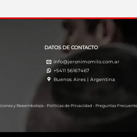
DATOS DE CONTACTO
info@jeronimomilo.com.ar
+5411 56167467
Buenos Aires | Argentina
ciones y Reeembolso
s -
Políticas de Privacidad
-
Preguntas Frecuent