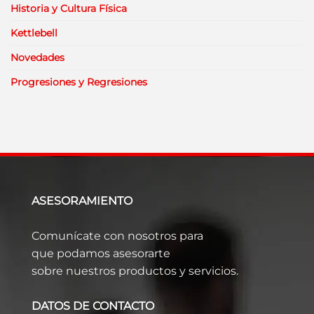
Historia y Cultura Física
Kettlebell
Novedades
Progresiones y Regresiones
ASESORAMIENTO
Comunícate con nosotros para
que podamos asesorarte
sobre nuestros productos y servicios.
DATOS DE CONTACTO