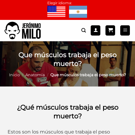
Saltar
Elegir idioma:
al
contenido
Que músculos trabaja el peso
muerto?
Inicio
/
Anatomía
/
Que músculos trabaja el peso muerto?
¿Qué músculos trabaja el peso
muerto?
Estos son los músculos que trabaja el peso