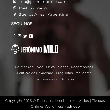
info@jeronimomilo.com.ar
+5411 56167467
Buenos Aires | Argentina
SEGUINOS
Políticas de Envío
-
Devoluciones y Reeembolso
s -
Políticas de Privacidad
-
Preguntas Frecuentes
-
Términos & Condiciones
Copyright 2026 © Todos los derechos reservados |
Tiendas
Onlines WordPress -
edrweb