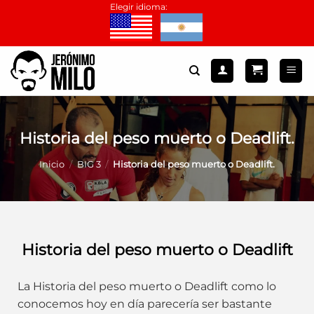
Saltar
Elegir idioma:
al
contenido
Historia del peso muerto o Deadlift.
Inicio
/
BIG 3
/
Historia del peso muerto o Deadlift.
Historia del peso muerto o Deadlift
La Historia del peso muerto o Deadlift como lo
conocemos hoy en día parecería ser bastante