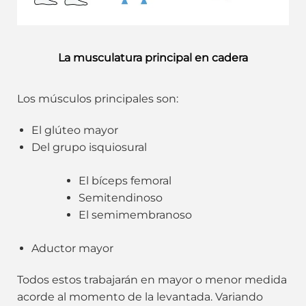
La musculatura principal en cadera
Los músculos principales son:
El glúteo mayor
Del grupo isquiosural
El bíceps femoral
Semitendinoso
El semimembranoso
Aductor mayor
Todos estos trabajarán en mayor o menor medida
acorde al momento de la levantada. Variando