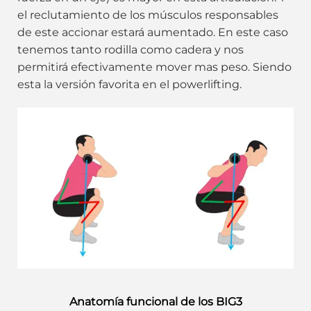
el reclutamiento de los músculos responsables
de este accionar estará aumentado. En este caso
tenemos tanto rodilla como cadera y nos
permitirá efectivamente mover mas peso. Siendo
esta la versión favorita en el powerlifting.
Anatomía funcional de los BIG3