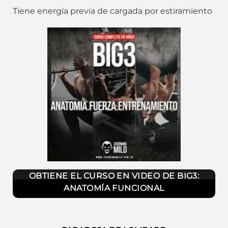
Tiene energía previa de cargada por estiramiento
OBTIENE EL CURSO EN VIDEO DE BIG3:
ANATOMÍA FUNCIONAL