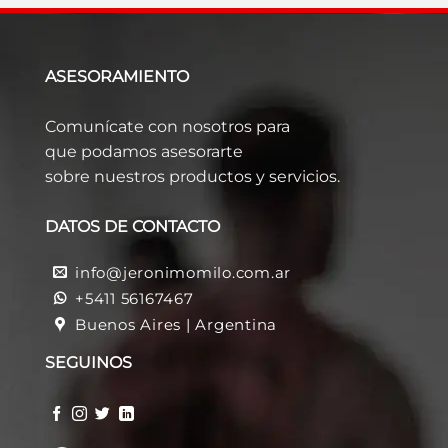
ASESORAMIENTO
Comunícate con nosotros para
que podamos asesorarte
sobre nuestros productos y servicios.
DATOS DE CONTACTO
info@jeronimomilo.com.ar
+5411 56167467
Buenos Aires | Argentina
SEGUINOS