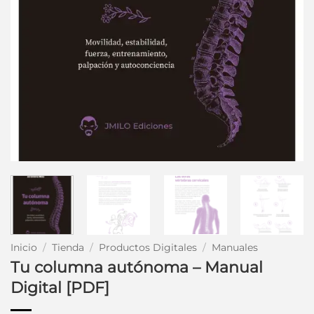
Inicio
/
Tienda
/
Productos Digitales
/
Manuales
Tu columna autónoma – Manual
Digital [PDF]