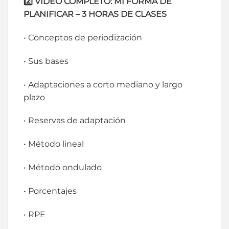
2️⃣ VIDEO COMPLETO: MI FORMA DE
PLANIFICAR –
3 HORAS DE CLASES
• Conceptos de periodización
• Sus bases
• Adaptaciones a corto mediano y largo
plazo
• Reservas de adaptación
• Método lineal
• Método ondulado
• Porcentajes
• RPE