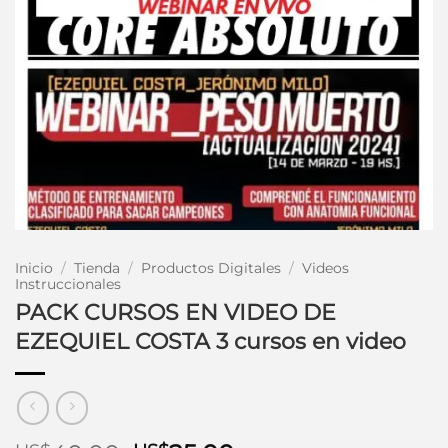
Inicio
/
Tienda
/
Productos Digitales
/
Videos
Instruccionales
PACK CURSOS EN VIDEO DE
EZEQUIEL COSTA 3 cursos en video