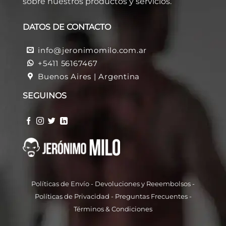
sobre nuestros productos y servicios.
DATOS DE CONTACTO
info@jeronimomilo.com.ar
+5411 56167467
Buenos Aires | Argentina
SEGUINOS
Políticas de Envío
-
Devoluciones y Reeembolso
s -
Políticas de Privacidad
-
Preguntas Frecuentes
-
Términos & Condiciones