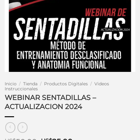
Inicio
/
Tienda
/
Productos Digitales
/
Videos
Instruccionales
WEBINAR SENTADILLAS –
ACTUALIZACION 2024