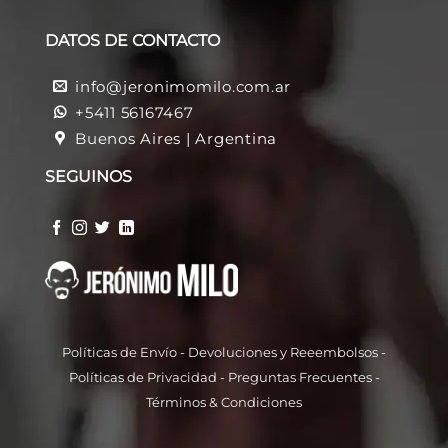
DATOS DE CONTACTO
info@jeronimomilo.com.ar
+5411 56167467
Buenos Aires | Argentina
SEGUINOS
Políticas de Envío
-
Devoluciones y Reeembolso
s -
Políticas de Privacidad
-
Preguntas Frecuentes
-
Términos & Condiciones