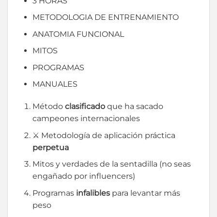
3 HORAS
METODOLOGIA DE ENTRENAMIENTO
ANATOMIA FUNCIONAL
MITOS
PROGRAMAS
MANUALES
Método
clasificado
que ha sacado
campeones internacionales
⚔ Metodología de aplicación práctica
perpetua
Mitos y verdades de la sentadilla (no seas
engañado por influencers)
Programas
infalibles
para levantar más
peso