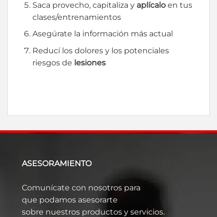
Saca provecho, capitaliza y
aplícalo
en tus
clases/entrenamientos
Asegúrate la información más actual
Reducí los dolores y los potenciales
riesgos de
lesiones
ASESORAMIENTO
Comunícate con nosotros para
que podamos asesorarte
sobre nuestros productos y servicios.