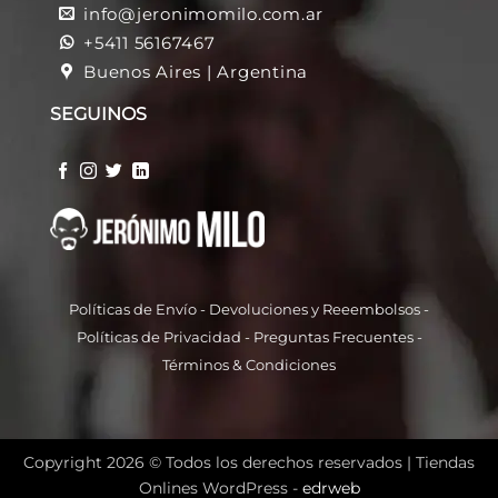
info@jeronimomilo.com.ar
+5411 56167467
Buenos Aires | Argentina
SEGUINOS
Políticas de Envío
-
Devoluciones y Reeembolso
s -
Políticas de Privacidad
-
Preguntas Frecuentes
-
Términos & Condiciones
Copyright 2026 © Todos los derechos reservados |
Tiendas
Onlines WordPress -
edrweb