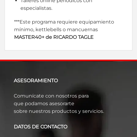
Talleres online periódicos con
especialistas.
***Este programa requiere equipamiento
mínimo, kettlebells o mancuernas
MASTER40+ de RICARDO TAGLE
ASESORAMIENTO
Comunícate con nosotros para
que podamos asesorarte
sobre nuestros productos y servicios.
DATOS DE CONTACTO