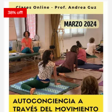
38% off!