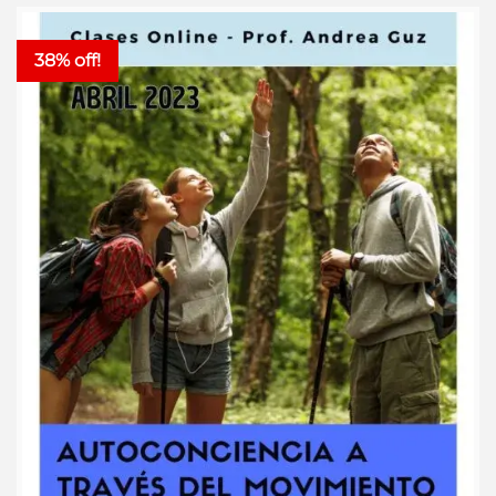
38% off!