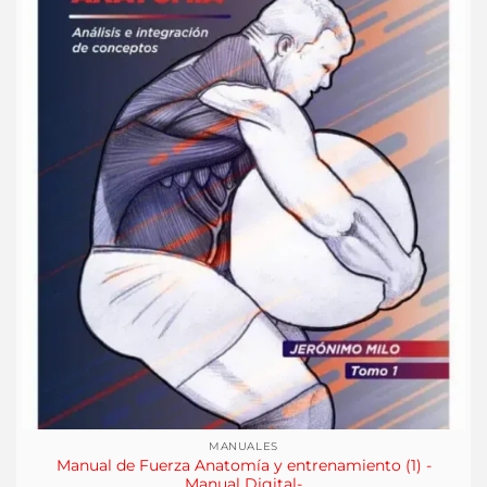
MANUALES
Manual de Fuerza Anatomía y entrenamiento (1) -
Manual Digital-