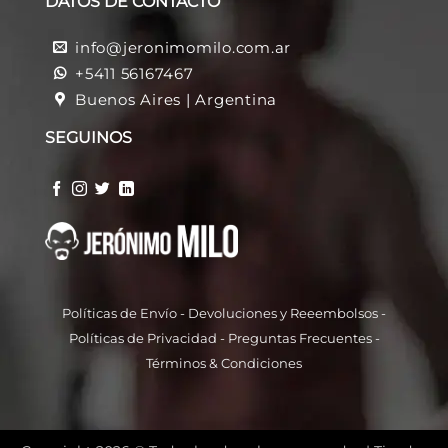
DATOS DE CONTACTO
info@jeronimomilo.com.ar
+5411 56167467
Buenos Aires | Argentina
SEGUINOS
Políticas de Envío
-
Devoluciones y Reeembolso
s -
Políticas de Privacidad
-
Preguntas Frecuentes
-
Términos & Condiciones