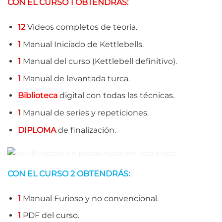
CON EL
CURSO 1
OBTENDRÁS:
12
Videos completos de teoría.
1
Manual Iniciado de Kettlebells.
1
Manual del curso (Kettlebell definitivo).
1
Manual de levantada turca.
Biblioteca
digital con todas las técnicas.
1
Manual de series y repeticiones.
DIPLOMA
de finalización.
CON EL
CURSO 2
OBTENDRÁS:
1
Manual Furioso y no convencional.
1
PDF del curso.