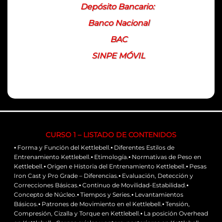
Depósito Bancario:
Banco Nacional
BAC
SINPE MÓVIL
CURSO 1 – LISTADO DE CONTENIDOS
⦁ Forma y Función del Kettlebell.⦁ Diferentes Estilos de
Entrenamiento Kettlebell.⦁ Etimología.⦁ Normativas de Peso en
Kettlebell.⦁ Origen e Historia del Entrenamiento Kettlebell.⦁ Pesas
Iron Cast y Pro Grade – Diferencias.⦁ Evaluación, Detección y
Correcciones Básicas.⦁ Continuo de Movilidad-Estabilidad.⦁
Concepto de Núcleo.⦁ Tiempos y Series.⦁ Levantamientos
Básicos.⦁ Patrones de Movimiento en el Kettlebell.⦁ Tensión,
Compresión, Cizalla y Torque en Kettlebell.⦁ La posición Overhead