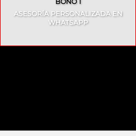
BONO 1
ASESORÍA PERSONALIZADA EN
WHATSAPP