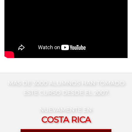
MAS DE 3000 ALUMNOS HAN TOMADO
ESTE CURSO DESDE EL 2007.
NUEVAMENTE EN
COSTA RICA