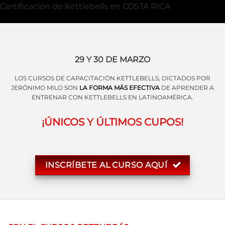
Certificación de Kettlebells en COSTA RICA
29 Y 30 DE MARZO
LOS CURSOS DE CAPACITACIÓN KETTLEBELLS, DICTADOS POR
JERÓNIMO MILO SON
LA FORMA MÁS EFECTIVA
DE APRENDER A
ENTRENAR CON KETTLEBELLS EN LATINOAMÉRICA.
¡ÚNICOS Y ÚLTIMOS CUPOS!
INSCRÍBETE AL CURSO AQUÍ