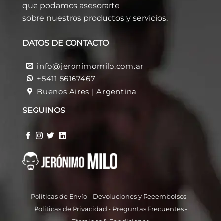
que podamos asesorarte
sobre nuestros productos y servicios.
DATOS DE CONTACTO
info@jeronimomilo.com.ar
+5411 56167467
Buenos Aires | Argentina
SEGUINOS
Políticas de Envío
-
Devoluciones y Reeembolso
s -
Políticas de Privacidad
-
Preguntas Frecuentes
-