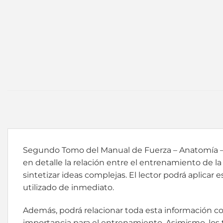
Segundo Tomo del Manual de Fuerza – Anatomía – E
en detalle la relación entre el entrenamiento de la
sintetizar ideas complejas. El lector podrá aplicar
utilizado de inmediato.
Además, podrá relacionar toda esta información co
importancia para el entrenamiento. Asimismo, los te