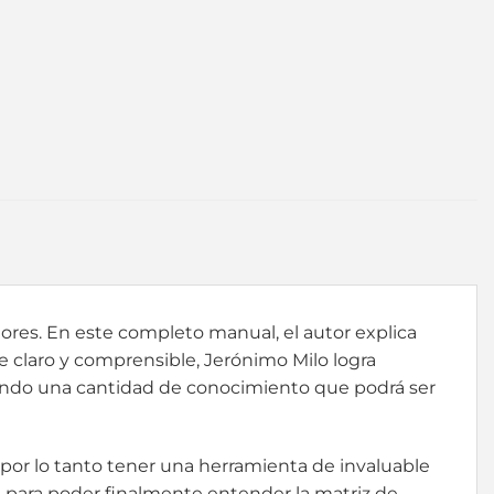
res. En este completo manual, el autor explica
je claro y comprensible, Jerónimo Milo logra
teniendo una cantidad de conocimiento que podrá ser
 por lo tanto tener una herramienta de invaluable
os para poder finalmente entender la matriz de