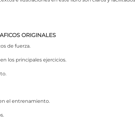
RAFICOS ORIGINALES
cos de fuerza.
en los principales ejercicios.
to.
 en el entrenamiento.
s.