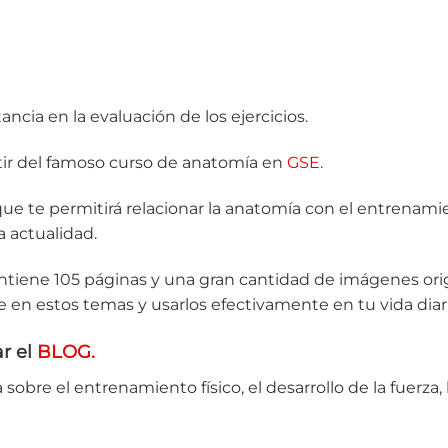
ncia en la evaluación de los ejercicios.
tir del famoso curso de anatomía en
GSE.
ue te permitirá relacionar la anatomía con el entrenamien
a actualidad.
iene 105 páginas y una gran cantidad de imágenes origi
te en estos temas y usarlos efectivamente en tu vida diari
ar el
BLOG.
sobre el entrenamiento físico, el desarrollo de la fuerza, 