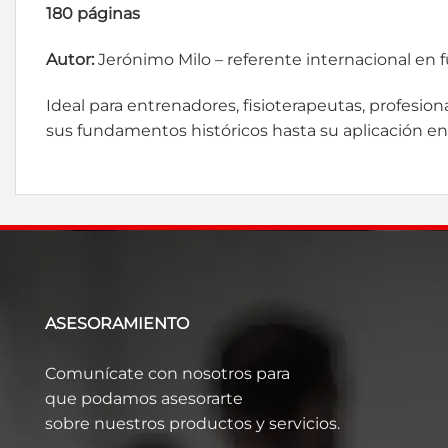
180 páginas
Autor:
Jerónimo Milo – referente internacional en f
Ideal para entrenadores, fisioterapeutas, profesi
sus fundamentos históricos hasta su aplicación en
ASESORAMIENTO
Comunícate con nosotros para
que podamos asesorarte
sobre nuestros productos y servicios.