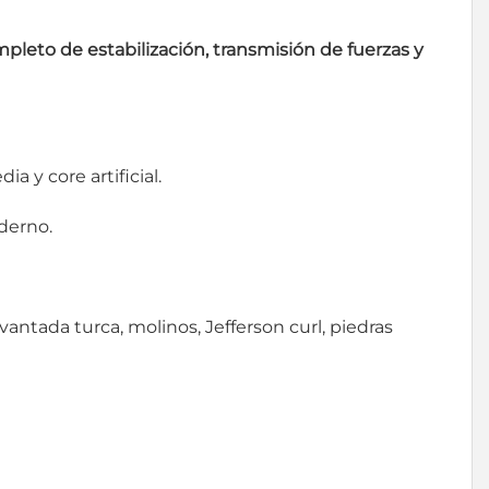
leto de estabilización, transmisión de fuerzas y
a y core artificial.
derno.
vantada turca, molinos, Jefferson curl, piedras