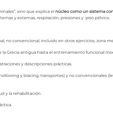
inales”, sino que explica el
núcleo como un sistema comp
ternas y externas, respiración, presiones y piso pélvico.
 no convencional, incluido en otros ejercicios, zona medi
de la Grecia antigua hasta el entrenamiento funcional mo
straciones y descripciones prácticas.
 hollowing y bracing, transportes) y no convencionales (le
ud y la rehabilitación.
ctica.