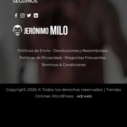
SEGUINOS
Políticas de Envío
-
Devoluciones y Reeembolso
s -
Políticas de Privacidad
-
Preguntas Frecuentes
-
Términos & Condiciones
Copyright 2026 © Todos los derechos reservados |
Tiendas
Onlines WordPress -
edrweb