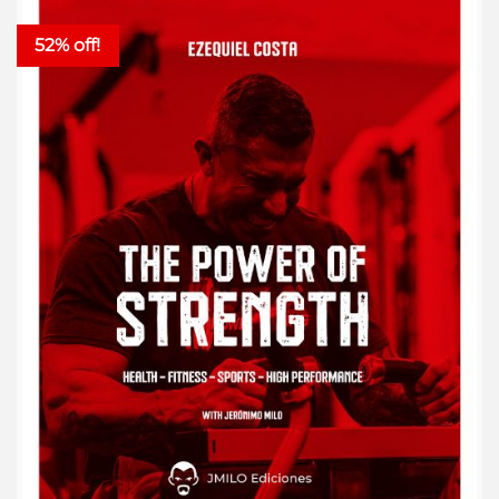
52% off!