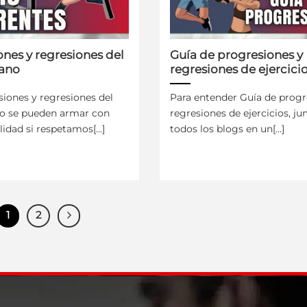
nes y regresiones del
Guía de progresiones y
ano
regresiones de ejercici
siones y regresiones del
Para entender Guía de progr
o se pueden armar con
regresiones de ejercicios, j
idad si respetamos[...]
todos los blogs en un[...]
1
2