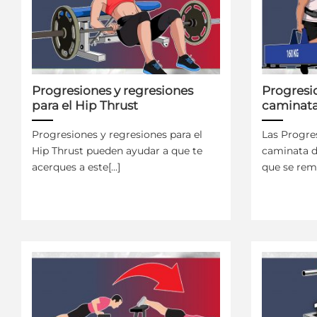
Progresiones y regresiones
Progresio
para el Hip Thrust
caminata
Progresiones y regresiones para el
Las Progre
Hip Thrust pueden ayudar a que te
caminata d
acerques a este[...]
que se remo