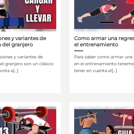
nes y variantes de
Como armar una regres
 del granjero
el entrenamiento
siones y variantes de
Para saber como armar una 
el granjero son un clásico
en el entrenamiento tenemo
nta a[...]
tener en cuenta el[...]