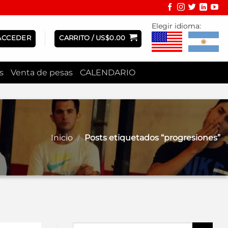
Elegir idioma:
ACCEDER
CARRITO /
US$
0.00
s
Venta de pesas
CALENDARIO
Inicio
/
Posts etiquetados “progresiones”