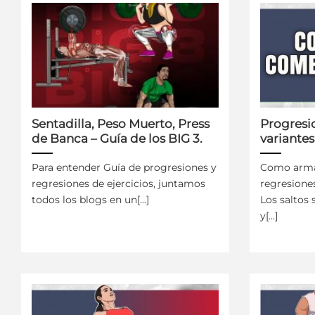
Sentadilla, Peso Muerto, Press
Progresi
de Banca – Guía de los BIG 3.
variantes
Para entender Guía de progresiones y
Como arma
regresiones de ejercicios, juntamos
regresiones
todos los blogs en un[...]
Los saltos
y[...]