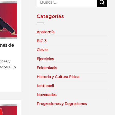
Categorías
Anatomía
BIG 3
ones de
Clavas
Ejercicios
ones y
dos si lo
Feldenkrais
Historia y Cultura Física
Kettlebell
Novedades
Progresiones y Regresiones