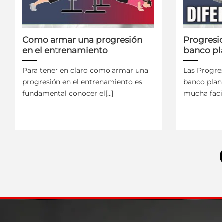
Como armar una progresión
Progresio
en el entrenamiento
banco pl
Para tener en claro como armar una
Las Progre
progresión en el entrenamiento es
banco plan
fundamental conocer el[...]
mucha facil