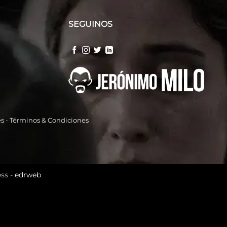
SEGUINOS
es
-
Términos & Condiciones
ss -
edrweb