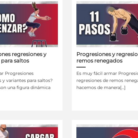
ones regresiones y
Progresiones y regresi
 para saltos
remos renegados
r Progresiones
Es muy fácil armar Progresi
 y variantes para saltos?
regresiones de remos renega
 son una figura dinámica
hacemos de manera[...]