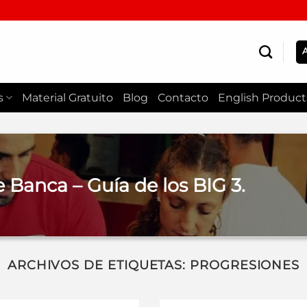
s
Material Gratuito
Blog
Contacto
English Product
e Banca – Guía de los BIG 3.
ARCHIVOS DE ETIQUETAS:
PROGRESIONES