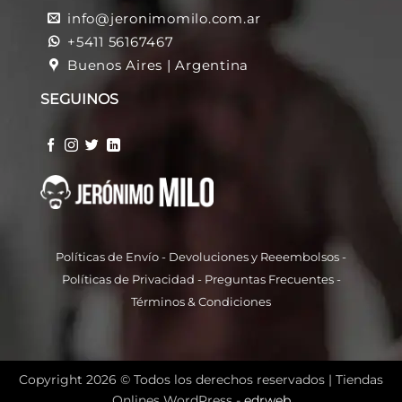
info@jeronimomilo.com.ar
+5411 56167467
Buenos Aires | Argentina
SEGUINOS
Políticas de Envío
-
Devoluciones y Reeembolso
s -
Políticas de Privacidad
-
Preguntas Frecuentes
-
Términos & Condiciones
Copyright 2026 © Todos los derechos reservados |
Tiendas
Onlines WordPress -
edrweb