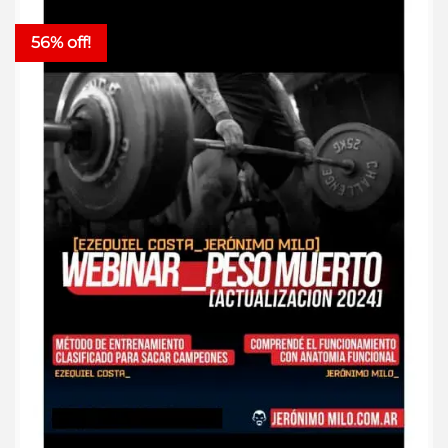
56% off!