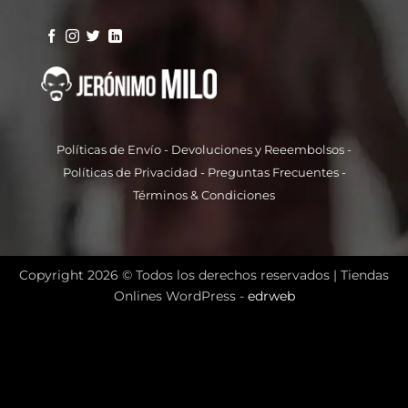
Políticas de Envío
-
Devoluciones y Reeembolso
s -
Políticas de Privacidad
-
Preguntas Frecuentes
-
Términos & Condiciones
Copyright 2026 © Todos los derechos reservados |
Tiendas
Onlines WordPress -
edrweb