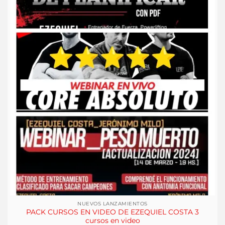
NUEVOS LANZAMIENTOS
PACK CURSOS EN VIDEO DE EZEQUIEL COSTA 3
cursos en video