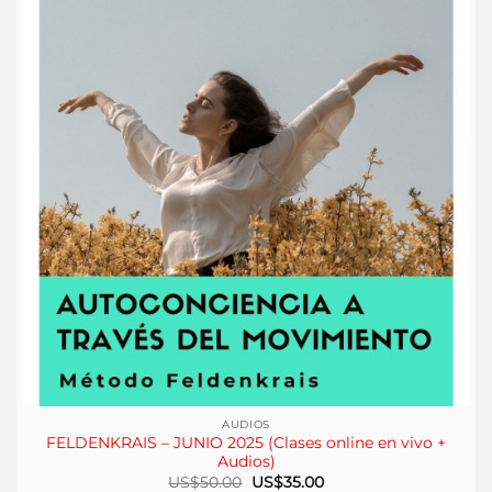
AUDIOS
FELDENKRAIS – JUNIO 2025 (Clases online en vivo +
Audios)
El
El
US$
50.00
US$
35.00