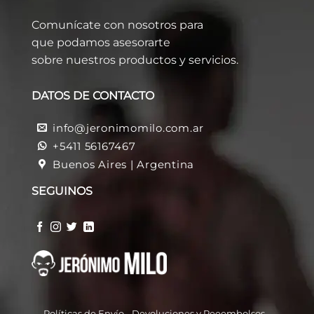
Comunícate con nosotros para
que podamos asesorarte
sobre nuestros productos y servicios.
DATOS DE CONTACTO
info@jeronimomilo.com.ar
+5411 56167467
Buenos Aires | Argentina
SEGUINOS
Políticas de Envío
-
Devoluciones y Reeembolso
s -