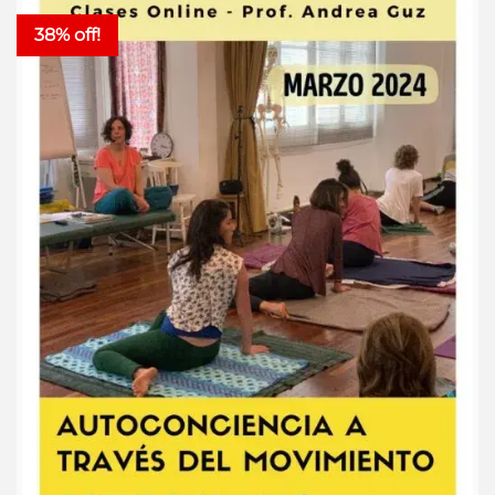
38% off!