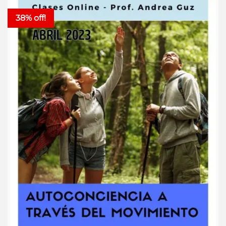
38% off!