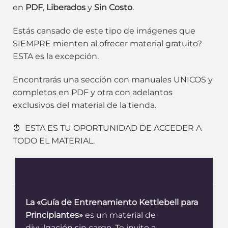
en
PDF
,
Liberados
y
Sin Costo
.
Estás cansado de este tipo de imágenes que
SIEMPRE mienten al ofrecer material gratuito?
ESTA es la excepción.
Encontrarás una sección con manuales UNICOS y
completos en PDF y otra con adelantos
exclusivos del material de la tienda.
⏰ ESTA ES TU OPORTUNIDAD DE ACCEDER A
TODO EL MATERIAL.
La «Guía de Entrenamiento Kettlebell para
Principiantes»
es un material de
divulgación sin cargo. Te invito a