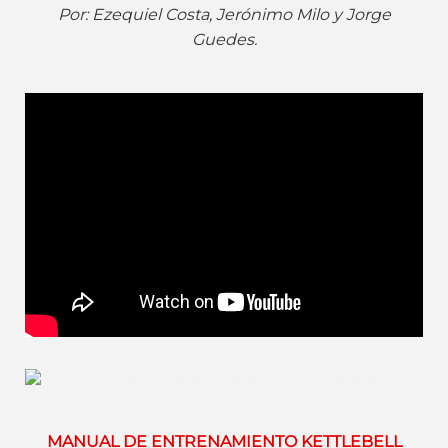
Por: Ezequiel Costa, Jerónimo Milo y Jorge
Guedes.
MANUAL DE ENTRENAMIENTO KETTLEBELL