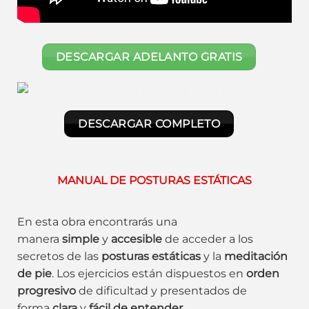
DESCARGAR ADELANTO GRATIS
DESCARGAR COMPLETO
MANUAL DE POSTURAS ESTÁTICAS
En esta obra encontrarás una
manera
simple
y
accesible
de acceder a los
secretos de las
posturas estáticas
y la
meditación
de pie
. Los ejercicios están dispuestos en
orden
progresivo
de dificultad y presentados de
forma
clara
y
fácil de entender