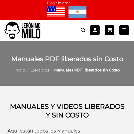
Saltar
Elegir idioma:
al
contenido
Manuales PDF liberados sin Costo
Inicio
/
Ejercicios
/
Manuales PDF liberados sin Costo
MANUALES Y VIDEOS LIBERADOS
Y SIN COSTO
Aquí están todos los Manuales