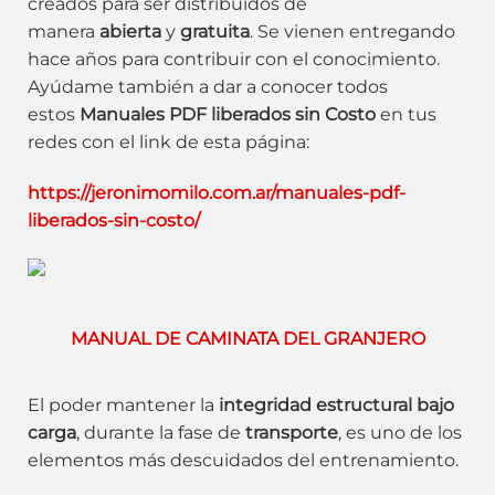
creados para ser distribuidos de
manera
abierta
y
gratuita
. Se vienen entregando
hace años para contribuir con el conocimiento.
Ayúdame también a dar a conocer todos
estos
Manuales PDF liberados sin Costo
en tus
redes con el link de esta página:
https://jeronimomilo.com.ar/manuales-pdf-
liberados-sin-costo/
MANUAL DE CAMINATA DEL GRANJERO
El poder mantener la
integridad estructural bajo
carga
, durante la fase de
transporte
, es uno de los
elementos más descuidados del entrenamiento.