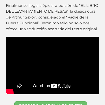
Finalmente llega la épica re-edición de “EL LIBRO
DEL LEVANTAMIENTO DE PESAS”, la clásica obra
de Arthur Saxon, considerado el “Padre de la
Fuerza Funcional”. Jerónimo Milo no solo nos
ofrece una traducción acertada del texto original