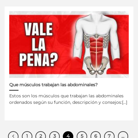
Que músculos trabajan las abdominales?
Estos son los músculos que trabajan las abdominales
ordenados según su función, descripción y consejos:[...]
1
2
3
4
5
6
7
…