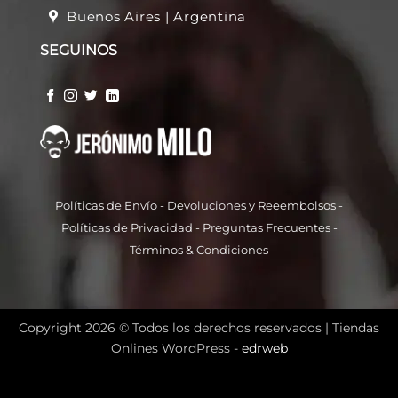
Buenos Aires | Argentina
SEGUINOS
Políticas de Envío
-
Devoluciones y Reeembolso
s -
Políticas de Privacidad
-
Preguntas Frecuentes
-
Términos & Condiciones
Copyright 2026 © Todos los derechos reservados |
Tiendas
Onlines WordPress -
edrweb