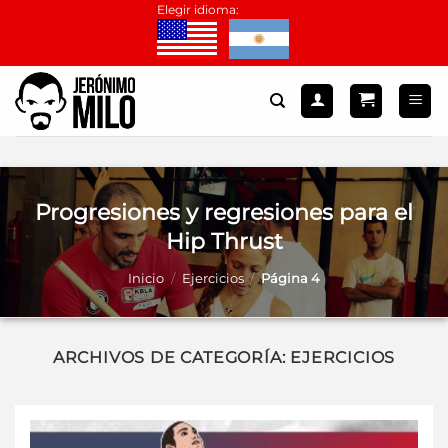
Saltar
Elegir idioma:
al
contenido
Progresiones y regresiones para el
Hip Thrust
Inicio
/
Ejercicios
/
Página 4
ARCHIVOS DE CATEGORÍA:
EJERCICIOS