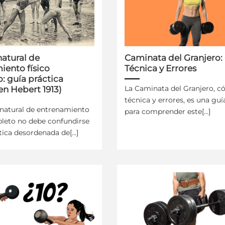
atural de
Caminata del Granjero
iento físico
Técnica y Errores
: guía práctica
La Caminata del Granjero, c
en Hebert 1913)
técnica y errores, es una guí
natural de entrenamiento
para comprender este[...]
pleto no debe confundirse
tica desordenada de[...]