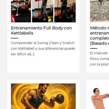
Entrenamiento Full Body con
Método n
Kettlebells
entrenam
completo
Comprender el Swing Clean y Snatch
(Basado 
con Kettlebell y sus diferencias puede
El método 
ser dificil al[...]
físico com
con la prác