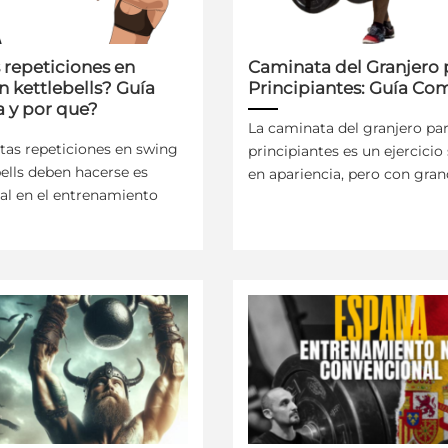
 repeticiones en
Caminata del Granjero 
 kettlebells? Guía
Principiantes: Guía Co
 y por que?
La caminata del granjero pa
tas repeticiones en swing
principiantes es un ejercicio
ells deben hacerse es
en apariencia, pero con grande
l en el entrenamiento