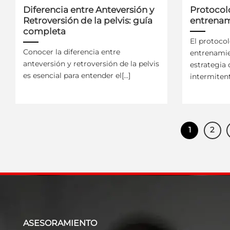
Diferencia entre Anteversión y
Protocol
Retroversión de la pelvis: guía
entrenam
completa
El protocol
Conocer la diferencia entre
entrenamie
anteversión y retroversión de la pelvis
estrategia
es esencial para entender el[...]
intermitente
1
2
ASESORAMIENTO