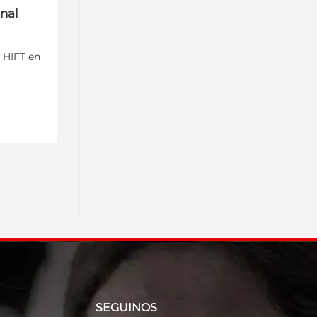
onal
y HIFT en
SEGUINOS