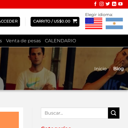
Elegir idioma:
ACCEDER
CARRITO /
US$
0.00
s
Venta de pesas
CALENDARIO
Inicio
/
Blog