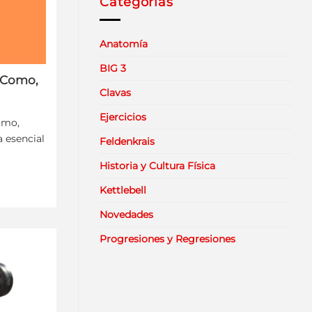
Categorías
Anatomía
BIG 3
: Como,
Clavas
Ejercicios
ómo,
a esencial
Feldenkrais
Historia y Cultura Física
Kettlebell
Novedades
Progresiones y Regresiones