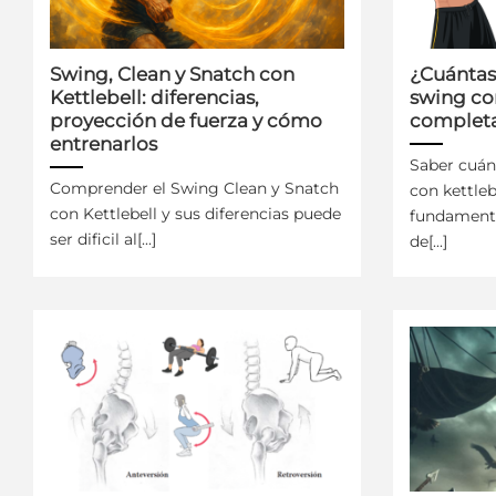
Swing, Clean y Snatch con
¿Cuántas
Kettlebell: diferencias,
swing con
proyección de fuerza y cómo
completa
entrenarlos
Saber cuán
Comprender el Swing Clean y Snatch
con kettleb
con Kettlebell y sus diferencias puede
fundamenta
ser dificil al[...]
de[...]