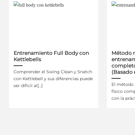
Entrenamiento Full Body con
Método n
Kettlebells
entrenam
completo
Comprender el Swing Clean y Snatch
(Basado 
con Kettlebell y sus diferencias puede
El método 
ser dificil al[...]
físico com
con la prác