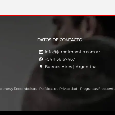
DATOS DE CONTACTO
info@jeronimomilo.com.ar
+5411 56167467
Buenos Aires | Argentina
ciones y Reeembolso
s -
Políticas de Privacidad
-
Preguntas Frecuent