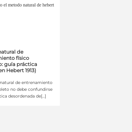
atural de
iento físico
: guía práctica
en Hebert 1913)
natural de entrenamiento
pleto no debe confundirse
tica desordenada de[...]