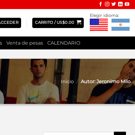
Elegir idioma:
ACCEDER
CARRITO /
US$
0.00
s
Venta de pesas
CALENDARIO
Inicio
/
Autor: Jeronimo Milo