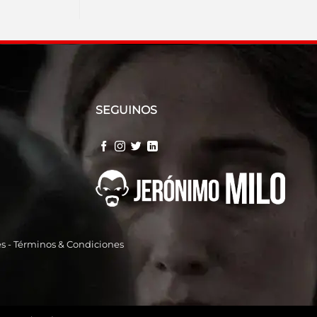
SEGUINOS
es
-
Términos & Condiciones