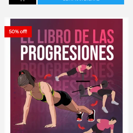
50% off!