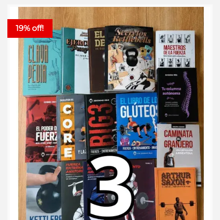
19% off!