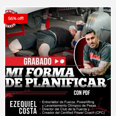
56% off!